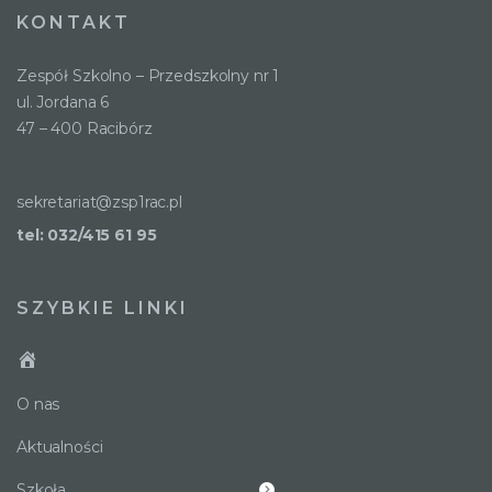
KONTAKT
Zespół Szkolno – Przedszkolny nr 1
ul. Jordana 6
47 – 400 Racibórz
sekretariat@zsp1rac.pl
tel: 032/415 61 95
SZYBKIE LINKI
O nas
Aktualności
Szkoła