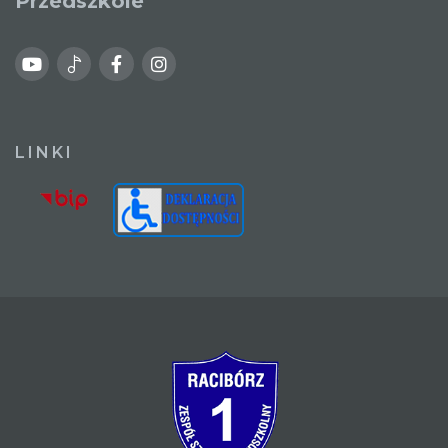
Przedszkole
LINKI