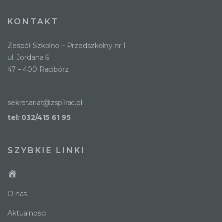
KONTAKT
Zespół Szkolno – Przedszkolny nr 1
ul. Jordana 6
47 – 400 Racibórz
sekretariat@zsp1rac.pl
tel: 032/415 61 95
SZYBKIE LINKI
O nas
Aktualności