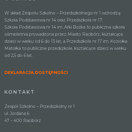
W skład Zespołu Szkolno – Przedszkolnego nr 1 wchodzą:
Szkoła Podstawowa nr 14 oraz Przedszkole nr 17.
Szkoła Podstawowa nr 14 im. Arki Bożka to publiczna szkoła
ośmioletnia prowadzona przez Miasto Racibórz, kształcąca
dzieci w wieku od 6 do 13 lat, a Przedszkole nr 17 im. Koziołka
Matołka to publiczne przedszkole, kształcące dzieci w wieku
od 2,5 do 6 lat.
DEKLARACJA DOSTĘPNOŚCI
KONTAKT
Zespół Szkolno – Przedszkolny nr 1
ul. Jordana 6
47 – 400 Racibórz