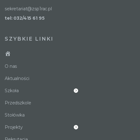
sekretariat@zsp1rac.pl
tel: 032/415 61 95
SZYBKIE LINKI
O nas
Aktualności
Szkoła
Przedszkole
Stołówka
Projekty
Rekrutacja