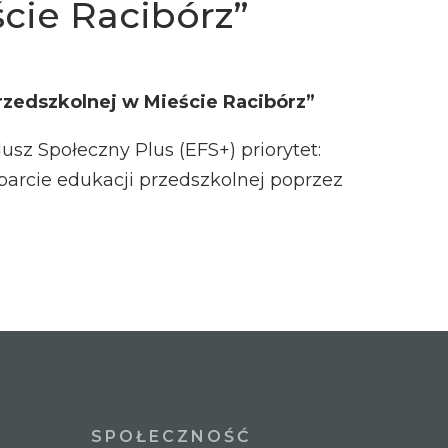
ście Racibórz”
rzedszkolnej w Mieście Racibórz”
z Społeczny Plus (EFS+) priorytet:
parcie edukacji przedszkolnej poprzez
SPOŁECZNOŚĆ