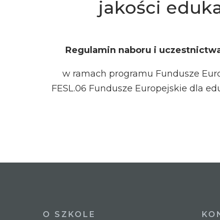
jakości eduka
Regulamin naboru i uczestnictwa
w ramach programu Fundusze Europe
FESL.06 Fundusze Europejskie dla edu
O SZKOLE
KO