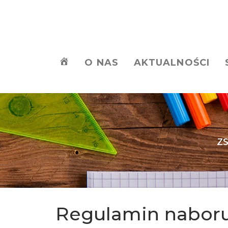
O NAS
AKTUALNOŚCI
z
Regulamin naboru