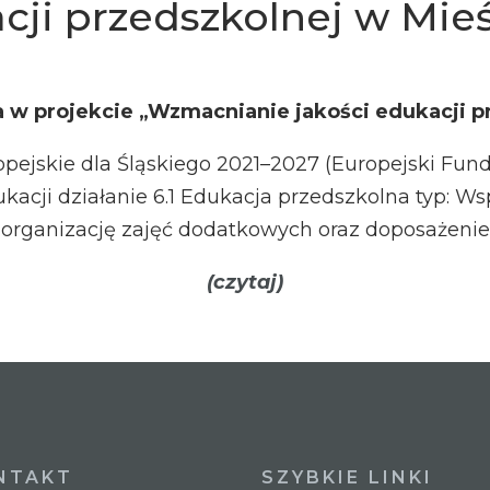
cji przedszkolnej w Mie
 w projekcie „Wzmacnianie jakości edukacji p
jskie dla Śląskiego 2021–2027 (Europejski Fundus
kacji działanie 6.1 Edukacja przedszkolna typ: Ws
organizację zajęć dodatkowych oraz doposażenie
(czytaj)
NTAKT
SZYBKIE LINKI