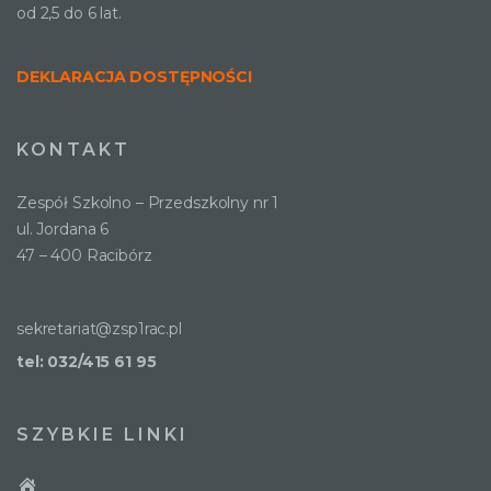
od 2,5 do 6 lat.
DEKLARACJA DOSTĘPNOŚCI
KONTAKT
Zespół Szkolno – Przedszkolny nr 1
ul. Jordana 6
47 – 400 Racibórz
sekretariat@zsp1rac.pl
tel: 032/415 61 95
SZYBKIE LINKI