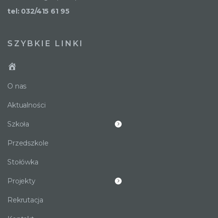
tel: 032/415 61 95
SZYBKIE LINKI
O nas
Aktualności
Szkoła
Przedszkole
Stołówka
Projekty
Rekrutacja