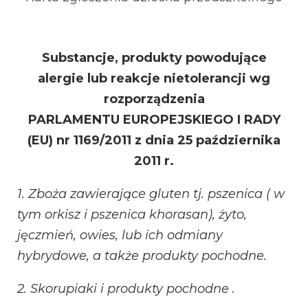
Substancje, produkty powodujące
alergie lub reakcje nietolerancji wg
rozporządzenia
PARLAMENTU EUROPEJSKIEGO I RADY
(EU) nr 1169/2011 z dnia 25 października
2011 r.
1. Zboża zawierające gluten tj. pszenica ( w
tym orkisz i pszenica khorasan), żyto,
jęczmień, owies, lub ich odmiany
hybrydowe, a także produkty pochodne.
2. Skorupiaki i produkty pochodne .