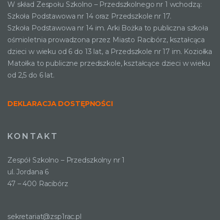
W skład Zespołu Szkolno – Przedszkolnego nr 1 wchodzą:
Szkoła Podstawowa nr 14 oraz Przedszkole nr 17.
Szkoła Podstawowa nr 14 im. Arki Bożka to publiczna szkoła
ośmioletnia prowadzona przez Miasto Racibórz, kształcąca
dzieci w wieku od 6 do 13 lat, a Przedszkole nr 17 im. Koziołka
Matołka to publiczne przedszkole, kształcące dzieci w wieku
od 2,5 do 6 lat.
DEKLARACJA DOSTĘPNOŚCI
KONTAKT
Zespół Szkolno – Przedszkolny nr 1
ul. Jordana 6
47 – 400 Racibórz
sekretariat@zsp1rac.pl