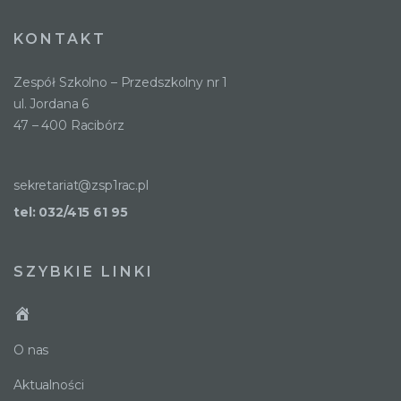
KONTAKT
Zespół Szkolno – Przedszkolny nr 1
ul. Jordana 6
47 – 400 Racibórz
sekretariat@zsp1rac.pl
tel: 032/415 61 95
SZYBKIE LINKI
O nas
Aktualności