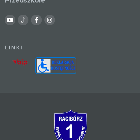
Przedszkole
LINKI