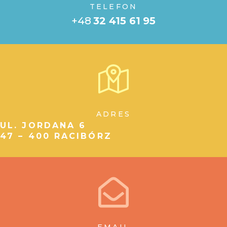
TELEFON
+48
32 415 61 95
ADRES
UL. JORDANA 6
47 – 400 RACIBÓRZ
EMAIL