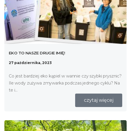
EKO TO NASZE DRUGIE IMIĘ!
27 października, 2023
Co jest bardziej eko kąpiel w wannie czy szybki prysznic?
Ile wody zużywa zmywarka podczas jednego cyklu? Na
te i...
czytaj więcej