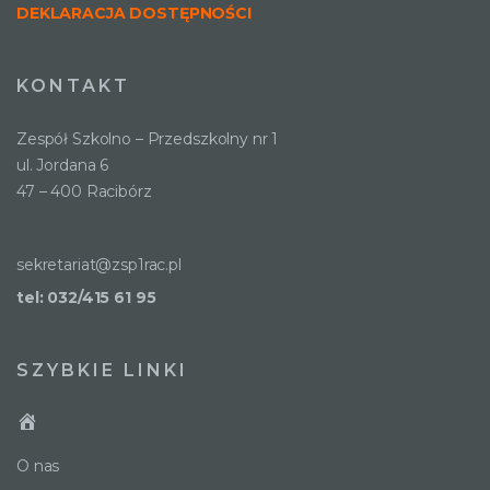
DEKLARACJA DOSTĘPNOŚCI
KONTAKT
Zespół Szkolno – Przedszkolny nr 1
ul. Jordana 6
47 – 400 Racibórz
sekretariat@zsp1rac.pl
tel: 032/415 61 95
SZYBKIE LINKI
O nas