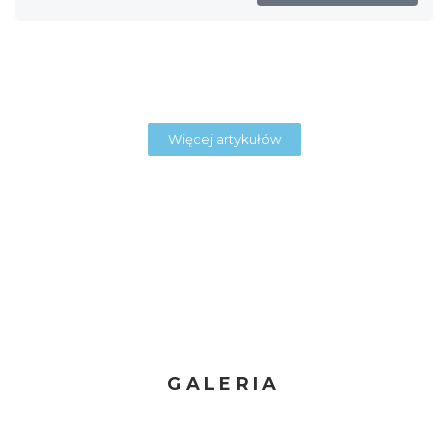
Więcej artykułów
GALERIA