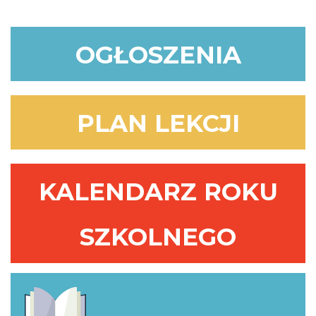
OGŁOSZENIA
PLAN LEKCJI
KALENDARZ ROKU
SZKOLNEGO