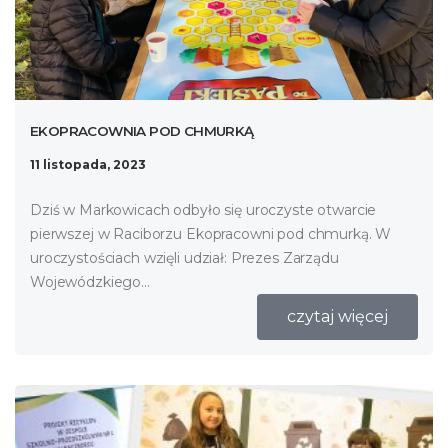
EKOPRACOWNIA POD CHMURKĄ
11 listopada, 2023
Dziś w Markowicach odbyło się uroczyste otwarcie
pierwszej w Raciborzu Ekopracowni pod chmurką. W
uroczystościach wzięli udział: Prezes Zarządu
Wojewódzkiego...
czytaj więcej