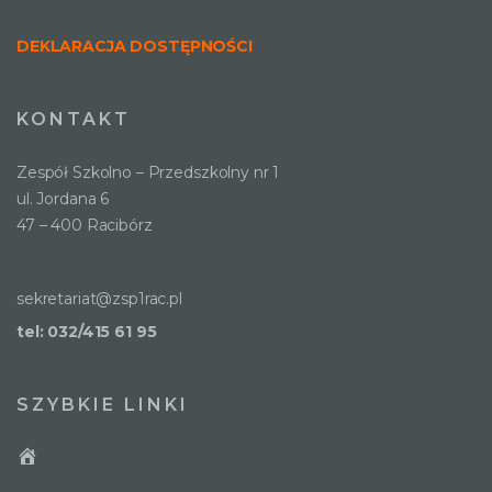
DEKLARACJA DOSTĘPNOŚCI
KONTAKT
Zespół Szkolno – Przedszkolny nr 1
ul. Jordana 6
47 – 400 Racibórz
sekretariat@zsp1rac.pl
tel: 032/415 61 95
SZYBKIE LINKI