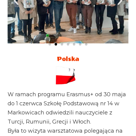
Polska
W ramach programu Erasmus+ od 30 maja
do 1 czerwca Szkołę Podstawową nr 14 w
Markowicach odwiedzili nauczyciele z
Turcji, Rumunii, Grecji i Włoch.
Była to wizyta warsztatowa polegająca na