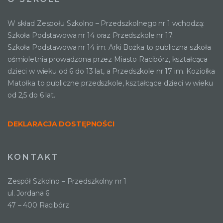
W skład Zespołu Szkolno – Przedszkolnego nr 1 wchodzą:
Szkoła Podstawowa nr 14 oraz Przedszkole nr 17.
Szkoła Podstawowa nr 14 im. Arki Bożka to publiczna szkoła
ośmioletnia prowadzona przez Miasto Racibórz, kształcąca
dzieci w wieku od 6 do 13 lat, a Przedszkole nr 17 im. Koziołka
Matołka to publiczne przedszkole, kształcące dzieci w wieku
od 2,5 do 6 lat.
DEKLARACJA DOSTĘPNOŚCI
KONTAKT
Zespół Szkolno – Przedszkolny nr 1
ul. Jordana 6
47 – 400 Racibórz