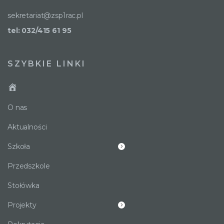
sekretariat@zsp1rac.pl
tel: 032/415 61 95
SZYBKIE LINKI
O nas
Aktualności
Szkoła
Przedszkole
Stołówka
Projekty