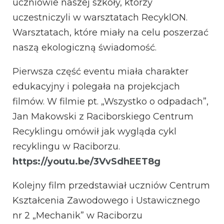
uczniowie naszej szkoły, którzy
uczestniczyli w warsztatach RecyklON.
Warsztatach, które miały na celu poszerzać
naszą ekologiczną świadomość.
Pierwsza część eventu miała charakter
edukacyjny i polegała na projekcjach
filmów. W filmie pt. „Wszystko o odpadach”,
Jan Makowski z Raciborskiego Centrum
Recyklingu omówił jak wygląda cykl
recyklingu w Raciborzu.
https://youtu.be/3VvSdhEET8g
Kolejny film przedstawiał uczniów Centrum
Kształcenia Zawodowego i Ustawicznego
nr 2 „Mechanik” w Raciborzu