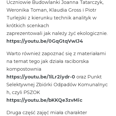
Uczniowie Budowlanki Joanna Tatarczyk,
Weronika Toman, Klaudia Gross i Piotr
Turlejski z kierunku technik analityk w
krótkich scenkach
zaprezentowali jak należy żyć ekologicznie.
https://youtu.be/0GqGtqVwIJ4
Warto również zapoznać się z materiałami
na temat tego jak działa raciborska
kompostownia
https://youtu.be/1iLr2iydr-0
oraz Punkt
Selektywnej Zbiórki Odpadów Komunalnyc
h, czyli PSZOK
https://youtu.be/bKKQe3zvMic
Druga część zajęć miała charakter