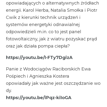
opowiadających o alternatywnych źródłach
energii. Karol Herba, Natalia Smołka i Piotr
Cwik z kierunki technik urządzeń i
systemów energetyki odnawialnej
odpowiedzieli m.in. co to jest panel
fotowoltaiczny, jak z wiatru pozyskać prąd
oraz jak działa pompa ciepła?
https://youtu.be/I-FTy7DgizA
Panie z Wodociągów Raciborskich Ewa
Pośpiech i Agnieszka Kostera
opowiadały jak ważne jest oszczędzanie wo
dy.
https://youtu.be/iPqz-kiIoGA