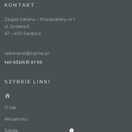
KONTAKT
Zespół Szkolno – Przedszkolny nr 1
ul. Jordana 6
47 – 400 Racibórz
sekretariat@zsp1rac.pl
tel: 032/415 61 95
SZYBKIE LINKI
O nas
Aktualności
Szkoła