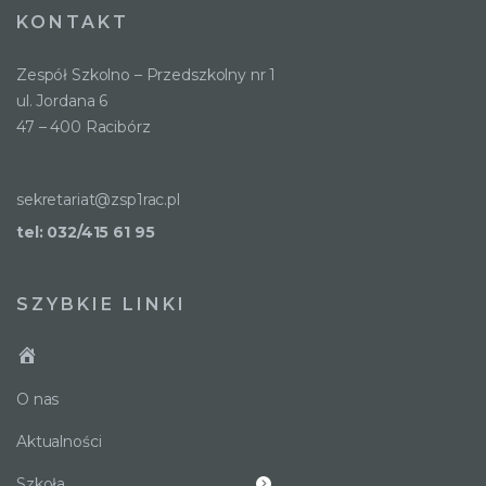
KONTAKT
Zespół Szkolno – Przedszkolny nr 1
ul. Jordana 6
47 – 400 Racibórz
sekretariat@zsp1rac.pl
tel: 032/415 61 95
SZYBKIE LINKI
O nas
Aktualności
Szkoła