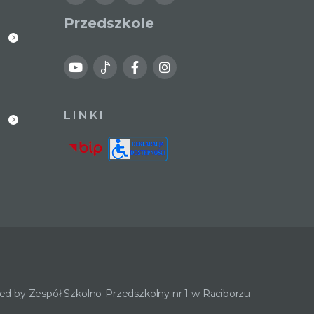
Przedszkole
LINKI
d by Zespół Szkolno-Przedszkolny nr 1 w Raciborzu