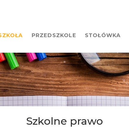
SZKOŁA
PRZEDSZKOLE
STOŁÓWKA
Szkolne prawo