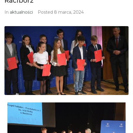
Racibórz
In
aktualności
Posted
8 marca, 2024