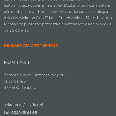
Szkoła Podstawowa nr 14 im. Arki Bożka to publiczna szkoła
ośmioletnia prowadzona przez Miasto Racibórz, kształcąca
dzieci w wieku od 6 do 13 lat, a Przedszkole nr 17 im. Koziołka
Matołka to publiczne przedszkole, kształcące dzieci w wieku
od 2,5 do 6 lat.
DEKLARACJA DOSTĘPNOŚCI
KONTAKT
Zespół Szkolno – Przedszkolny nr 1
ul. Jordana 6
47 – 400 Racibórz
sekretariat@zsp1rac.pl
tel: 032/415 61 95