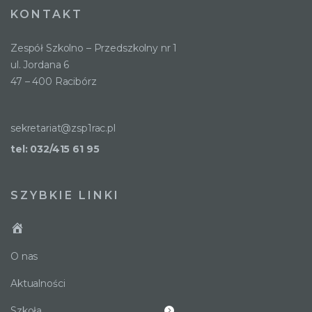
KONTAKT
Zespół Szkolno – Przedszkolny nr 1
ul. Jordana 6
47 – 400 Racibórz
sekretariat@zsp1rac.pl
tel: 032/415 61 95
SZYBKIE LINKI
O nas
Aktualności
Szkoła