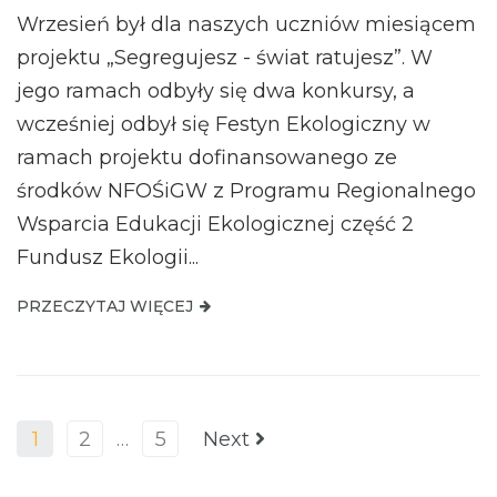
Wrzesień był dla naszych uczniów miesiącem
projektu „Segregujesz - świat ratujesz”. W
jego ramach odbyły się dwa konkursy, a
wcześniej odbył się Festyn Ekologiczny w
ramach projektu dofinansowanego ze
środków NFOŚiGW z Programu Regionalnego
Wsparcia Edukacji Ekologicznej część 2
Fundusz Ekologii...
PRZECZYTAJ WIĘCEJ
1
2
…
5
Next