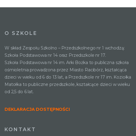
O SZKOLE
W skład Zespołu Szkolno – Przedszkolnego nr 1 wchodzą:
Szkoła Podstawowa nr 14 oraz Przedszkole nr 17.
Szkoła Podstawowa nr 14 im. Arki Bożka to publiczna szkoła
ośmioletnia prowadzona przez Miasto Racibórz, kształcąca
dzieci w wieku od 6 do 13 lat, a Przedszkole nr 17 im. Koziołka
Matołka to publiczne przedszkole, kształcące dzieci w wieku
od 2,5 do 6 lat.
DEKLARACJA DOSTĘPNOŚCI
KONTAKT