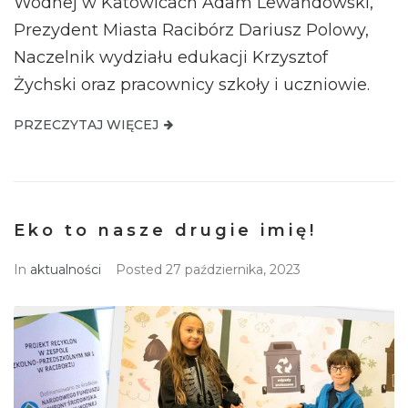
Wodnej w Katowicach Adam Lewandowski,
Prezydent Miasta Racibórz Dariusz Polowy,
Naczelnik wydziału edukacji Krzysztof
Żychski oraz pracownicy szkoły i uczniowie.
PRZECZYTAJ WIĘCEJ
Eko to nasze drugie imię!
In
aktualności
Posted
27 października, 2023