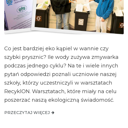
Co jest bardziej eko kąpiel w wannie czy
szybki prysznic? Ile wody zużywa zmywarka
podczas jednego cyklu? Na te i wiele innych
pytań odpowiedzi poznali uczniowie naszej
szkoły, którzy uczestniczyli w warsztatach
RecyklON. Warsztatach, które miały na celu
poszerzać naszą ekologiczną świadomość.
PRZECZYTAJ WIĘCEJ