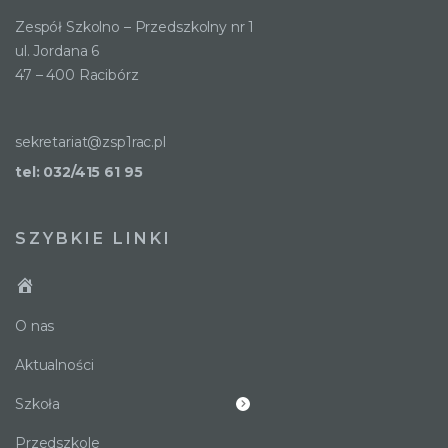
Zespół Szkolno – Przedszkolny nr 1
ul. Jordana 6
47 – 400 Racibórz
sekretariat@zsp1rac.pl
tel: 032/415 61 95
SZYBKIE LINKI
O nas
Aktualności
Szkoła
Przedszkole