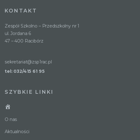
KONTAKT
Zespół Szkolno – Przedszkolny nr 1
ul. Jordana 6
47 – 400 Racibórz
sekretariat@zsp1rac.pl
tel: 032/415 61 95
SZYBKIE LINKI
O nas
Aktualności