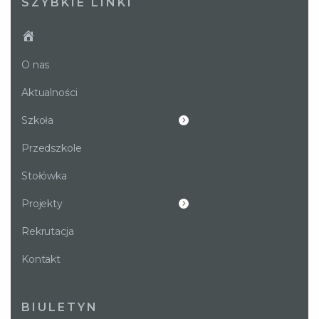
SZYBKIE LINKI
O nas
Aktualności
Szkoła
Przedszkole
Stołówka
Projekty
Rekrutacja
Kontakt
BIULETYN