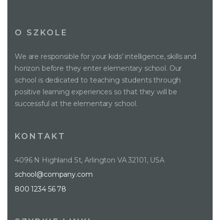
O SZKOLE
We are responsible for your kids’ intelligence, skills and
horizon before they enter elementary school. Our
school is dedicated to teaching students through
positive learning experiences so that they will be
successful at the elementary school.
KONTAKT
4096 N Highland St, Arlington VA 32101, USA
school@company.com
800 1234 56 78