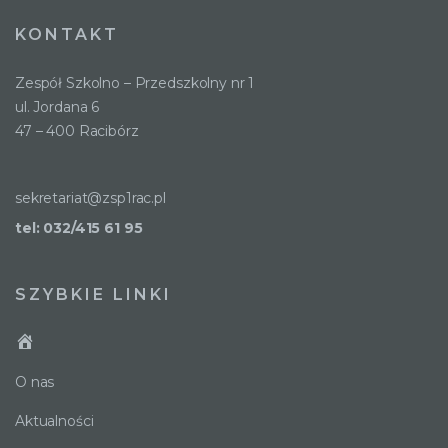
KONTAKT
Zespół Szkolno – Przedszkolny nr 1
ul. Jordana 6
47 – 400 Racibórz
sekretariat@zsp1rac.pl
tel: 032/415 61 95
SZYBKIE LINKI
O nas
Aktualności