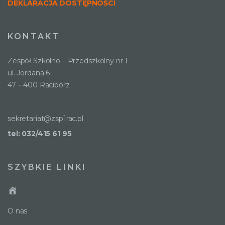
DEKLARACJA DOSTĘPNOŚCI
KONTAKT
Zespół Szkolno – Przedszkolny nr 1
ul. Jordana 6
47 – 400 Racibórz
sekretariat@zsp1rac.pl
tel: 032/415 61 95
SZYBKIE LINKI
O nas